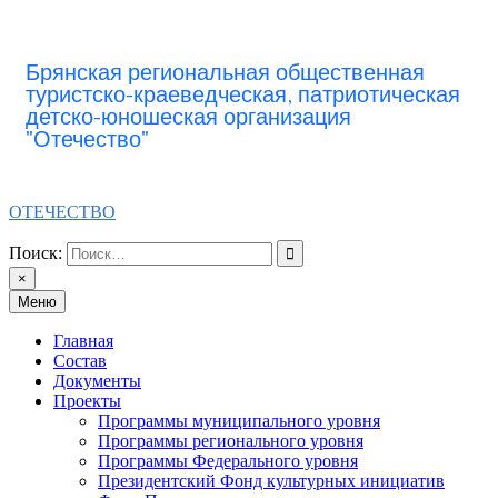
Перейти
к
содержимому
Брянская региональная общественная
туристско-краеведческая, патриотическая
детско-юношеская организация
"Отечество"
ОТЕЧЕСТВО
Поиск:
×
Меню
Главная
Состав
Документы
Проекты
Программы муниципального уровня
Программы регионального уровня
Программы Федерального уровня
Президентский Фонд культурных инициатив