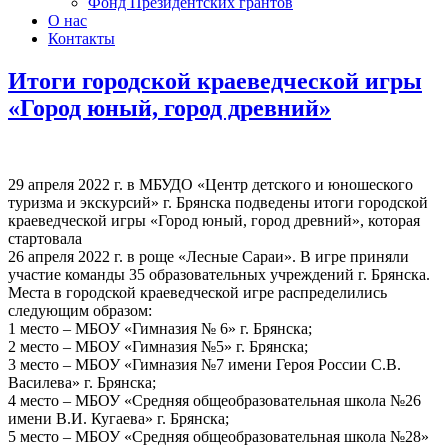
Фонд Президентских грантов
О нас
Контакты
Итоги городской краеведческой игры
«Город юный, город древний»
29 апреля 2022 г. в МБУДО «Центр детского и юношеского
туризма и экскурсий» г. Брянска подведены итоги городской
краеведческой игры «Город юный, город древний», которая
стартовала
26 апреля 2022 г. в роще «Лесные Сараи». В игре приняли
участие команды 35 образовательных учреждений г. Брянска.
Места в городской краеведческой игре распределились
следующим образом:
1 место – МБОУ «Гимназия № 6» г. Брянска;
2 место – МБОУ «Гимназия №5» г. Брянска;
3 место – МБОУ «Гимназия №7 имени Героя России С.В.
Василева» г. Брянска;
4 место – МБОУ «Средняя общеобразовательная школа №26
имени В.И. Кугаева» г. Брянска;
5 место – МБОУ «Средняя общеобразовательная школа №28»