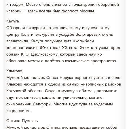
и градом. Место очень сильное с точки зрения оборонной
истории — здесь всегда был форпост Москвы.
Калуга
Обзорная экскурсия по историческому и купеческому
центру Калуги, экскурсия в усадьбе Золотаревых очень
впечатлила. Калуга получила имя «колыбели
космонавтики» в 60-х годах XX века. Этим статусом город
обязан К. Э. Циолковскому, который здесь научно
обосновал мечты о полётах в космическое пространство.
Клыково
Мужской монастырь Спаса Нерукотворного пустынь в селе
Клыково находится в одном из самых живописных районов
Калужской области. Сюда, в мужскую обитель, паломники
едут поклониться, как это ни удивительно, могиле
схимонахини Сепфоры. Многие идут туда за чудесным
исцелением.
Оптина Пустынь
Мужской монастырь Оптина пустынь представляет собой