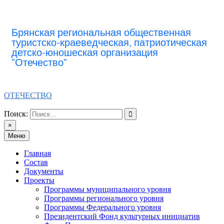
Перейти
к
содержимому
Брянская региональная общественная
туристско-краеведческая, патриотическая
детско-юношеская организация
"Отечество"
ОТЕЧЕСТВО
Поиск:
×
Меню
Главная
Состав
Документы
Проекты
Программы муниципального уровня
Программы регионального уровня
Программы Федерального уровня
Президентский Фонд культурных инициатив