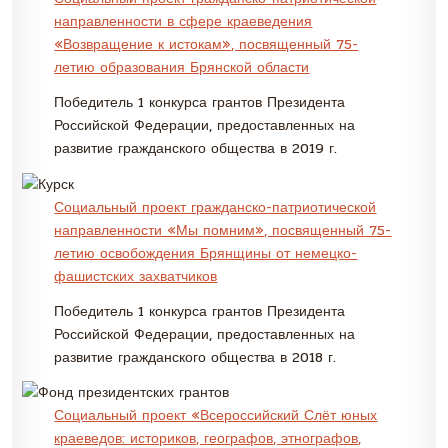
направленности в сфере краеведения
«Возвращение к истокам», посвященный 75-
летию образования Брянской области
Победитель 1 конкурса грантов Президента
Российской Федерации, предоставленных на
развитие гражданского общества в 2019 г.
Соц
иальный проект гражданско-патриотической
направленности «Мы помним», посвященный
75-
летию освобождения Брянщины от немецко-
фашистских захватчиков
Победитель 1 конкурса грантов Президента
Российской Федерации, предоставленных на
развитие гражданского общества в 2018 г.
Социальный проект «Всероссийск
ий Слёт юных
краеведов: историков, географов, этнографов,