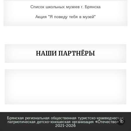
Список школьных музеев г. Брянска
Акция "Я поведу тебя в музей"
НАШИ ПАРТНЁРЫ
Брянская региональная общественная туристско-краеведческая,
ПР
патриотическая детско-юношеская организация «Отечество» ©
ВВЕ
2021-2026