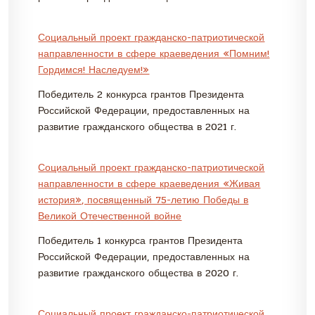
Социальный проект гражданско-патриотической
направленности в сфере краеведения «Помним!
Гордимся! Наследуем!»
Победитель 2 конкурса грантов Президента
Российской Федерации, предоставленных на
развитие гражданского общества в 2021 г.
Социальный проект граж
данско-патриотической
направленности в сфере краеведения «Живая
история», посвященный 75-летию Победы в
Великой Отечественной войне
Победитель 1 конкурса грантов Президента
Российской Федерации, предоставленных на
развитие гражданского общества в 2020 г.
Социальный проект гражданско-патриотической