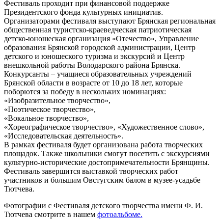
Фестиваль проходит при финансовой поддержке
Президентского фонда культурных инициатив.
Организаторами фестиваля выступают Брянская региональная
общественная туристско-краеведческая патриотическая
детско-юношеская организация «Отечество», Управление
образования Брянской городской администрации, Центр
детского и юношеского туризма и экскурсий и Центр
внешкольной работы Володарского района Брянска.
Конкурсанты – учащиеся образовательных учреждений
Брянской области в возрасте от 10 до 18 лет, которые
поборются за победу в нескольких номинациях:
«Изобразительное творчество»,
«Поэтическое творчество»,
«Вокальное творчество»,
«Хореографическое творчество», «Художественное слово»,
«Исследовательская деятельность».
В рамках фестиваля будет организована работа творческих
площадок. Также школьники смогут посетить с экскурсиями
культурно-исторические достопримечательности Брянщины.
Фестиваль завершится выставкой творческих работ
участников и большим Овстугским балом в музее-усадьбе
Тютчева.
Фотографии с Фестиваля детского творчества имени Ф. И.
Тютчева смотрите в нашем
фотоальбоме.