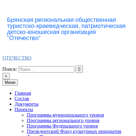
Перейти
к
содержимому
Брянская региональная общественная
туристско-краеведческая, патриотическая
детско-юношеская организация
"Отечество"
ОТЕЧЕСТВО
Поиск:
×
Меню
Главная
Состав
Документы
Проекты
Программы муниципального уровня
Программы регионального уровня
Программы Федерального уровня
Президентский Фонд культурных инициатив