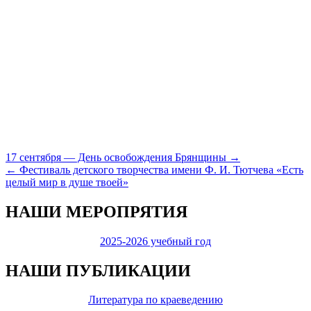
Навигация
17 сентября — День освобождения Брянщины →
← Фестиваль детского творчества имени Ф. И. Тютчева «Есть
по
целый мир в душе твоей»
записям
НАШИ МЕРОПРЯТИЯ
2025-2026 учебный год
НАШИ ПУБЛИКАЦИИ
Литература по краеведению