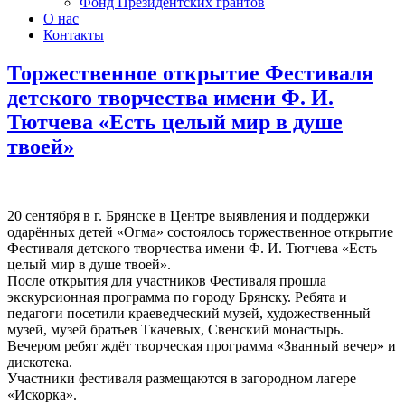
Фонд Президентских грантов
О нас
Контакты
Торжественное открытие Фестиваля
детского творчества имени Ф. И.
Тютчева «Есть целый мир в душе
твоей»
20 сентября в г. Брянске в Центре выявления и поддержки
одарённых детей «Огма» состоялось торжественное открытие
Фестиваля детского творчества имени Ф. И. Тютчева «Есть
целый мир в душе твоей».
После открытия для участников Фестиваля прошла
экскурсионная программа по городу Брянску. Ребята и
педагоги посетили краеведческий музей, художественный
музей, музей братьев Ткачевых, Свенский монастырь.
Вечером ребят ждёт творческая программа «Званный вечер» и
дискотека.
Участники фестиваля размещаются в загородном лагере
«Искорка».